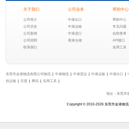
关于我们
公司业务
帮助中心
公司简介
中港出口
帮助中心
公司历史
中港运输
常见问题
公司新闻
中港进口
自助查单
公司招聘
香港仓储
API接口
联系我们
实用工具
东莞市金港物流有限公司物流
|
中港物流
|
中港货运
|
中港运输
|
中港出口
|
担运输
|
百度
|
腾讯
|
实用工具
|
地址：东莞市
Copyright © 2010-2026 东莞市金港