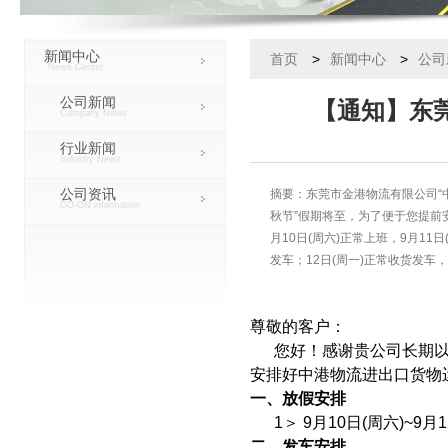
新闻中心
首页
>
新闻中心
>
公司
News Center
公司新闻
【通知】东莞
Company News
行业新闻
Industry News
公司资讯
摘要：东莞市金港物流有限公司“
GO-ON information
秋节”假期将至，为了便于您提前
月10日(周六)正常上班，9月11
发车；12日(周一)正常收货发车，
尊敬的客户：
您好！感谢贵公司长期以
安排好中港物流进出口货物
一、放假安排
1＞ 9月10日(周六)~9
二、发车安排