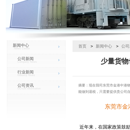
新闻中心
首页
>
新闻中心
>
公司
News Center
公司新闻
少量货物
Company News
行业新闻
Industry News
公司资讯
摘要：现在我司东莞市金港中港
GO-ON information
能做到退税，只需要提供贵公司
东莞市金
近年来，在国家政策鼓