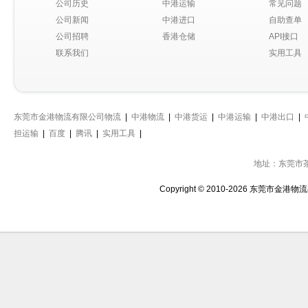
公司历史
中港运输
常见问题
公司新闻
中港进口
自助查单
公司招聘
香港仓储
API接口
联系我们
实用工具
东莞市金港物流有限公司物流
|
中港物流
|
中港货运
|
中港运输
|
中港出口
|
担运输
|
百度
|
腾讯
|
实用工具
|
地址：东莞市
Copyright © 2010-2026 东莞市金港