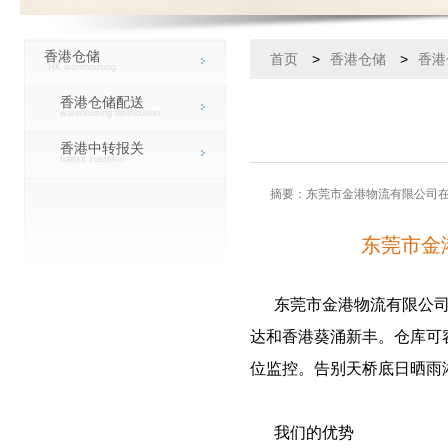
香港仓储
首页
>
香港仓储
>
香港
HK warehousing
香港仓储配送
warehousing distribution
香港中转报关
transit customs
摘要：东莞市金港物流有限公司在
东莞市金
东莞市金港物流有限公司在
达和香港葵涌新丰。仓库可
位监控。告别天桥底日晒雨
我们的优势