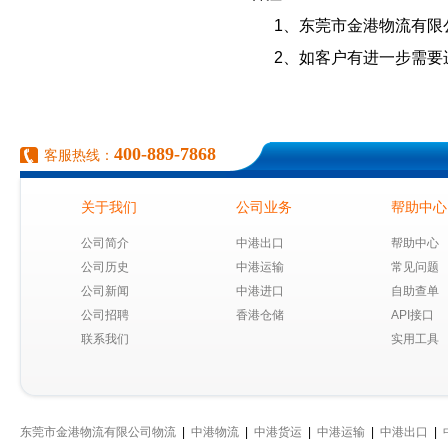
1、东莞市金港物流有
2、如客户有进一步需
400-889-7868
客服热线：
关于我们
公司业务
帮助中心
公司简介
中港出口
帮助中心
公司历史
中港运输
常见问题
公司新闻
中港进口
自助查单
公司招聘
香港仓储
API接口
联系我们
实用工具
东莞市金港物流有限公司物流
|
中港物流
|
中港货运
|
中港运输
|
中港出口
|