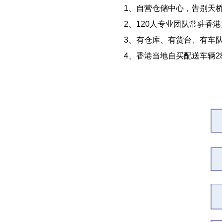
1、自营仓储中心，告别天
2、120人专业团队常驻香
3、有仓库、有货台、有车
4、香港当地自买配送车辆2