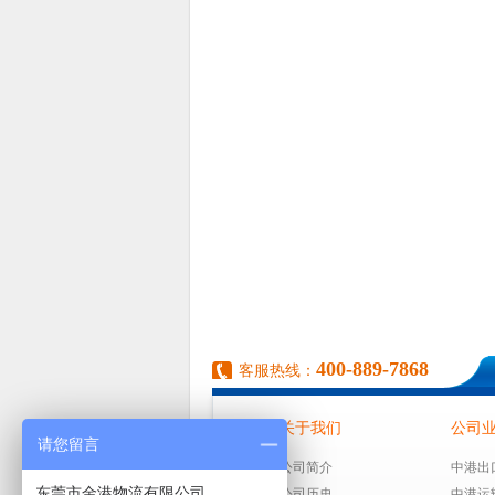
400-889-7868
客服热线：
关于我们
公司
请您留言
公司简介
中港出
东莞市金港物流有限公司
公司历史
中港运