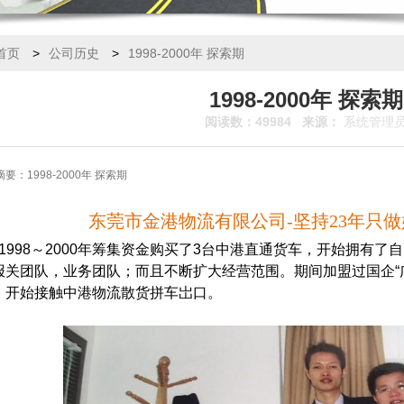
首页
>
公司历史
>
1998-2000年 探索期
1998-2000年 探索期
阅读数：49984 来源：
系统管理
摘要：1998-2000年 探索期
东莞市金港物流有限公司-坚持23年只
1998～2000年筹集资金购买了3台中港直通货车，开始拥有
报关团队，业务团队；而且不断扩大经营范围。期间加盟过国企“
，开始接触中港物流散货拼车岀口。